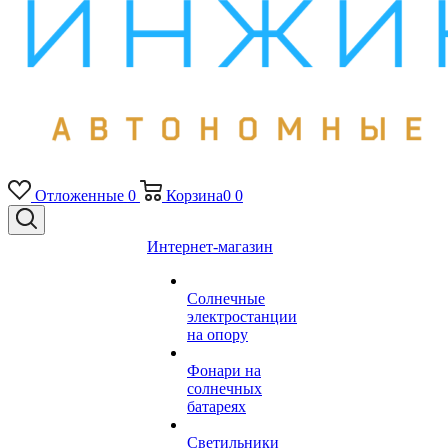
Отложенные
0
Корзина
0
0
Интернет-магазин
Солнечные
электростанции
на опору
Фонари на
солнечных
батареях
Светильники