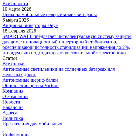
Все новости
10 марта 2026
Цены на мобильные реверсивные светофоры
6 марта 2026
Акция на инверторы Deye
18 февраля 2026
SMARTWATT предлагает интеллектуальную систему защиты
для дома: инновационный инверторный стабилизатор,
обеспечивающий точность стабилизации напряжения до 2%,
что идеально подходит для «чувствительной» электроники.
Статьи
Все статьи
Автономные светильники на солнечных батареях для
железных дорог
Автономные шериф балки
Обновление цен на Victron
Компания
О компании
Новости
Вакансии
Адреса
Политика
Презентация для мобильных
.
Информация