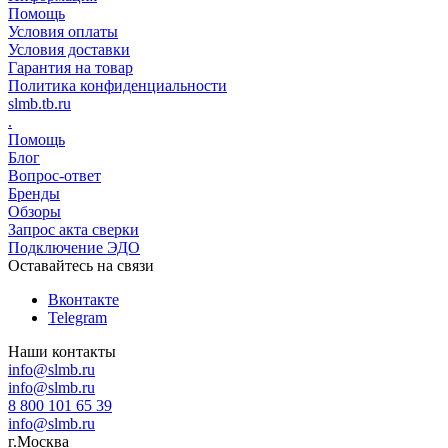
Помощь
Условия оплаты
Условия доставки
Гарантия на товар
Политика конфиденциальности
slmb.tb.ru
.
Помощь
Блог
Вопрос-ответ
Бренды
Обзоры
Запрос акта сверки
Подключение ЭДО
Оставайтесь на связи
Вконтакте
Telegram
Наши контакты
info@slmb.ru
info@slmb.ru
8 800 101 65 39
info@slmb.ru
г.Москва