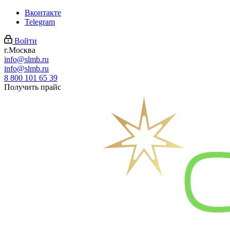
Вконтакте
Telegram
Войти
г.Москва
info@slmb.ru
info@slmb.ru
8 800 101 65 39
Получить прайс