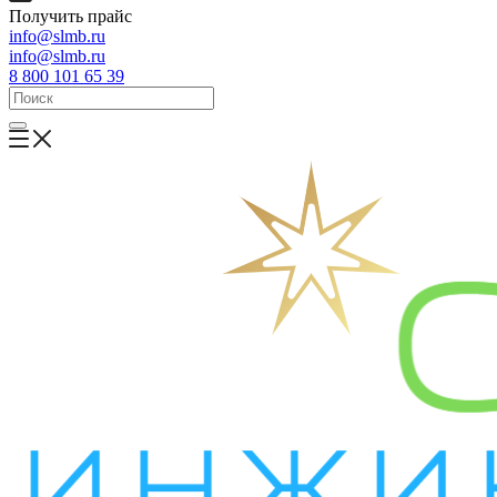
Получить прайс
info@slmb.ru
info@slmb.ru
8 800 101 65 39