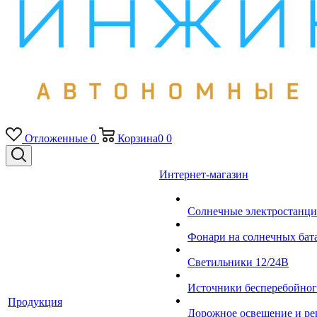
Отложенные
0
Корзина
0
0
Интернет-магазин
Солнечные электростанци
Фонари на солнечных бат
Светильники 12/24В
Источники бесперебойно
Продукция
Дорожное освещение и ре