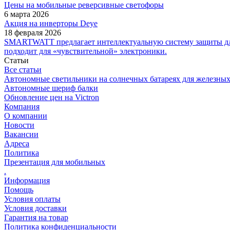
Цены на мобильные реверсивные светофоры
6 марта 2026
Акция на инверторы Deye
18 февраля 2026
SMARTWATT предлагает интеллектуальную систему защиты для
подходит для «чувствительной» электроники.
Статьи
Все статьи
Автономные светильники на солнечных батареях для железных
Автономные шериф балки
Обновление цен на Victron
Компания
О компании
Новости
Вакансии
Адреса
Политика
Презентация для мобильных
.
Информация
Помощь
Условия оплаты
Условия доставки
Гарантия на товар
Политика конфиденциальности