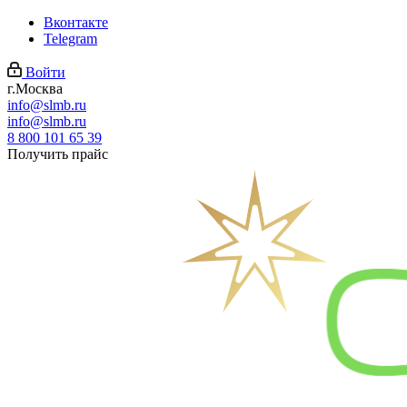
Вконтакте
Telegram
Войти
г.Москва
info@slmb.ru
info@slmb.ru
8 800 101 65 39
Получить прайс