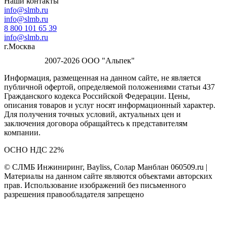
Наши контакты
info@slmb.ru
info@slmb.ru
8 800 101 65 39
info@slmb.ru
г.Москва
2007-2026 ООО "Альпек"
Информация, размещенная на данном сайте, не является
публичной офертой, определяемой положениями статьи 437
Гражданского кодекса Российской Федерации. Цены,
описания товаров и услуг носят информационный характер.
Для получения точных условий, актуальных цен и
заключения договора обращайтесь к представителям
компании.
ОСНО НДС 22%
© СЛМБ Инжиниринг, Bayliss, Солар Манблан 060509.ru |
Материалы на данном сайте являются объектами авторских
прав. Использование изображений без письменного
разрешения правообладателя запрещено