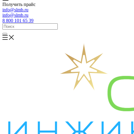
Получить прайс
info@slmb.ru
info@slmb.ru
8 800 101 65 39