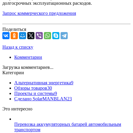
долгосрочных эксплуатационных расходов.
Запрос коммерческого предложения
Поделиться
Назад к списку
Комментарии
Загрузка комментариев...
Категории
Альтернативная энергетика
9
Обзоры товаров
30
Проекты и системы
9
Сделано SolarMANBLAN
23
Это интересно
Перевозка аккумуляторных батарей автомобильным
транспортом