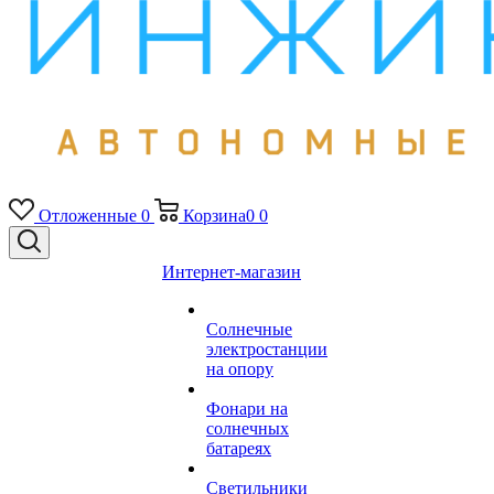
Отложенные
0
Корзина
0
0
Интернет-магазин
Солнечные
электростанции
на опору
Фонари на
солнечных
батареях
Светильники