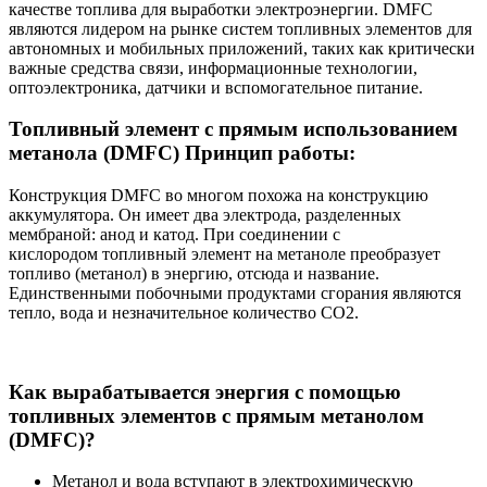
качестве топлива для выработки электроэнергии. DMFC
являются лидером на рынке систем топливных элементов для
автономных и мобильных приложений, таких как критически
важные средства связи, информационные технологии,
оптоэлектроника, датчики и вспомогательное питание.
Топливный элемент с прямым использованием
метанола (DMFC) Принцип работы:
Конструкция DMFC во многом похожа на конструкцию
аккумулятора. Он имеет два электрода, разделенных
мембраной: анод и катод. При соединении с
кислородом топливный элемент на метаноле преобразует
топливо (метанол) в энергию, отсюда и название.
Единственными побочными продуктами сгорания являются
тепло, вода и незначительное количество CO2.
Как вырабатывается энергия с помощью
топливных элементов с прямым метанолом
(DMFC)?
Метанол и вода вступают в электрохимическую