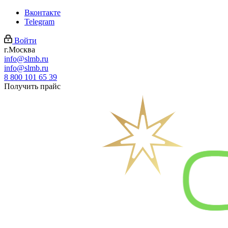
Вконтакте
Telegram
Войти
г.Москва
info@slmb.ru
info@slmb.ru
8 800 101 65 39
Получить прайс