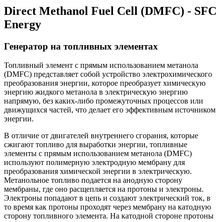
Direct Methanol Fuel Cell (DMFC) - SFC
Energy
Генератор на топливных элементах
Топливный элемент с прямым использованием метанола
(DMFC) представляет собой устройство электрохимического
преобразования энергии, которое преобразует химическую
энергию жидкого метанола в электрическую энергию
напрямую, без каких-либо промежуточных процессов или
движущихся частей, что делает его эффективным источником
энергии.
В отличие от двигателей внутреннего сгорания, которые
сжигают топливо для выработки энергии, топливные
элементы с прямым использованием метанола (DMFC)
используют полимерную электродную мембрану для
преобразования химической энергии в электрическую.
Метанольное топливо подается на анодную сторону
мембраны, где оно расщепляется на протоны и электроны.
Электроны попадают в цепь и создают электрический ток, в
то время как протоны проходят через мембрану на катодную
сторону топливного элемента. На катодной стороне протоны