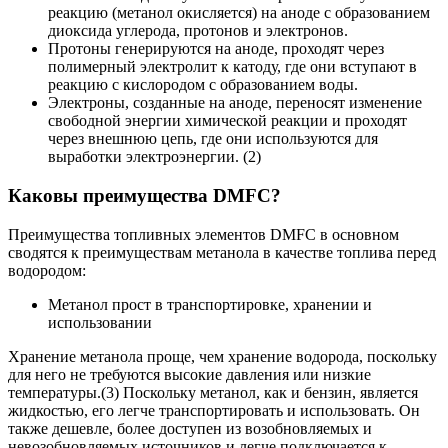
реакцию (метанол окисляется) на аноде с образованием
диоксида углерода, протонов и электронов.
Протоны генерируются на аноде, проходят через
полимерный электролит к катоду, где они вступают в
реакцию с кислородом с образованием воды.
Электроны, созданные на аноде, переносят изменение
свободной энергии химической реакции и проходят
через внешнюю цепь, где они используются для
выработки электроэнергии. (2)
Каковы преимущества DMFC?
Преимущества топливных элементов DMFC в основном
сводятся к преимуществам метанола в качестве топлива перед
водородом:
Метанол прост в транспортировке, хранении и
использовании
Хранение метанола проще, чем хранение водорода, поскольку
для него не требуются высокие давления или низкие
температуры.(3) Поскольку метанол, как и бензин, является
жидкостью, его легче транспортировать и использовать. Он
также дешевле, более доступен из возобновляемых и
невозобновляемых источников и легче подключается к