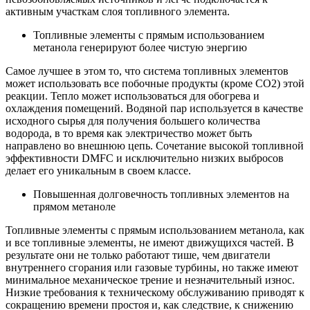
активным участкам слоя топливного элемента.
Топливные элементы с прямым использованием
метанола генерируют более чистую энергию
Самое лучшее в этом то, что система топливных элементов
может использовать все побочные продукты (кроме CO2) этой
реакции. Тепло может использоваться для обогрева и
охлаждения помещений. Водяной пар используется в качестве
исходного сырья для получения большего количества
водорода, в то время как электричество может быть
направлено во внешнюю цепь. Сочетание высокой топливной
эффективности DMFC и исключительно низких выбросов
делает его уникальным в своем классе.
Повышенная долговечность топливных элементов на
прямом метаноле
Топливные элементы с прямым использованием метанола, как
и все топливные элементы, не имеют движущихся частей. В
результате они не только работают тише, чем двигатели
внутреннего сгорания или газовые турбины, но также имеют
минимальное механическое трение и незначительный износ.
Низкие требования к техническому обслуживанию приводят к
сокращению времени простоя и, как следствие, к снижению