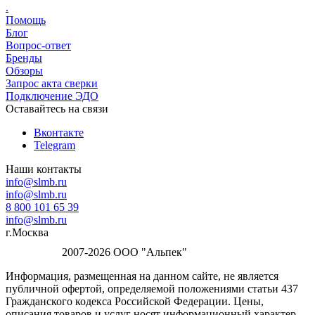
.
Помощь
Блог
Вопрос-ответ
Бренды
Обзоры
Запрос акта сверки
Подключение ЭДО
Оставайтесь на связи
Вконтакте
Telegram
Наши контакты
info@slmb.ru
info@slmb.ru
8 800 101 65 39
info@slmb.ru
г.Москва
2007-2026 ООО "Альпек"
Информация, размещенная на данном сайте, не является
публичной офертой, определяемой положениями статьи 437
Гражданского кодекса Российской Федерации. Цены,
описания товаров и услуг носят информационный характер.