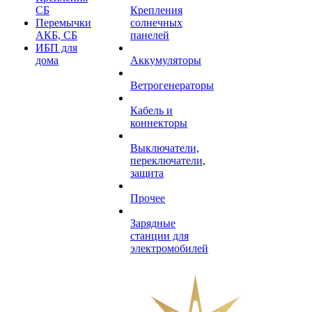
СБ
Крепления
Перемычки
солнечных
АКБ, СБ
панелей
ИБП для
дома
Аккумуляторы
Ветрогенераторы
Кабель и
коннекторы
Выключатели,
переключатели,
защита
Прочее
Зарядные
станции для
электромобилей