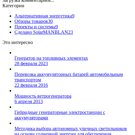
Загрузка комментариев...
Категории
Альтернативная энергетика
9
Обзоры товаров
30
Проекты и системы
9
Сделано SolarMANBLAN
23
Это интересно
Генератор на топливных элементах
28 февраля 2023
Перевозка аккумуляторных батарей автомобильным
транспортом
22 февраля 2016
Мощность ветрогенератора
6 апреля 2013
Гибридные генераторные электростанции с
аккумуляторами
Методика выбора автономных уличных светильников
на основе солнечной энергии для обеспечения