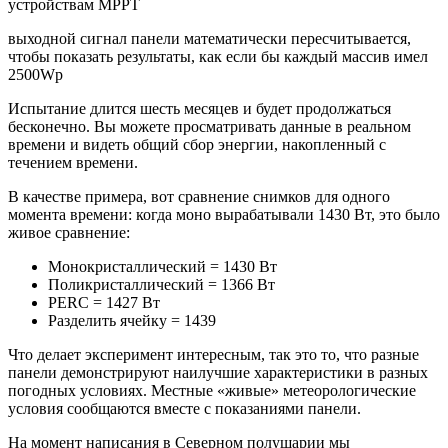
устройствам MPPT
выходной сигнал панели математически пересчитывается,
чтобы показать результаты, как если бы каждый массив имел
2500Wp
Испытание длится шесть месяцев и будет продолжаться
бесконечно. Вы можете просматривать данные в реальном
времени и видеть общий сбор энергии, накопленный с
течением времени.
В качестве примера, вот сравнение снимков для одного
момента времени: когда моно вырабатывали 1430 Вт, это было
живое сравнение:
Монокристаллический = 1430 Вт
Поликристаллический = 1366 Вт
PERC = 1427 Вт
Разделить ячейку = 1439
Что делает эксперимент интересным, так это то, что разные
панели демонстрируют наилучшие характеристики в разных
погодных условиях. Местные «живые» метеорологические
условия сообщаются вместе с показаниями панели.
На момент написания в Северном полушарии мы