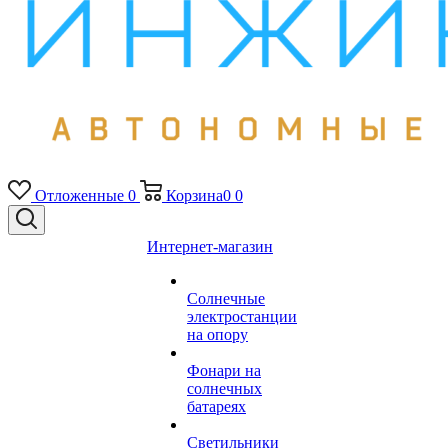
Отложенные
0
Корзина
0
0
Интернет-магазин
Солнечные
электростанции
на опору
Фонари на
солнечных
батареях
Светильники