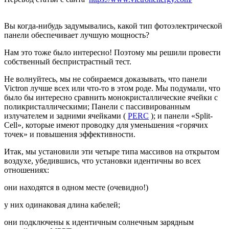
Вы когда-нибудь задумывались, какой тип фотоэлектрической
панели обеспечивает лучшую мощность?
Нам это тоже было интересно! Поэтому мы решили провести
собственный беспристрастный тест.
Не волнуйтесь, мы не собираемся доказывать, что панели
Victron лучше всех или что-то в этом роде. Мы подумали, что
было бы интересно сравнить монокристаллические ячейки с
поликристаллическими; Панели с пассивированным
излучателем и задними ячейками (
PERC
); и панели «Split-
Cell», которые имеют проводку для уменьшения «горячих
точек» и повышения эффективности.
Итак, мы установили эти четыре типа массивов на открытом
воздухе, убедившись, что установки идентичны во всех
отношениях:
они находятся в одном месте (очевидно!)
у них одинаковая длина кабелей;
они подключены к идентичным солнечным зарядным