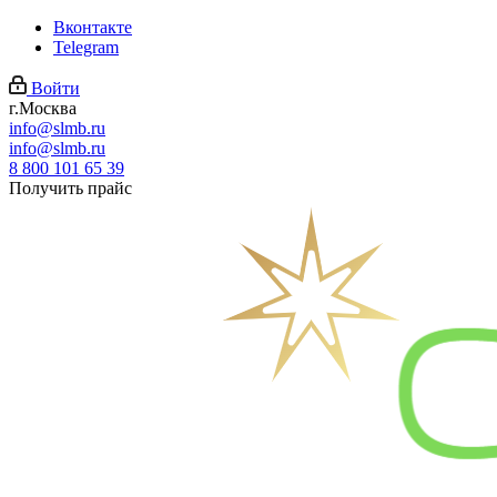
Вконтакте
Telegram
Войти
г.Москва
info@slmb.ru
info@slmb.ru
8 800 101 65 39
Получить прайс