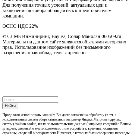
Для получения точных условий, актуальных цен и
заключения договора обращайтесь к представителям
компании.
ОСНО НДС 22%
© СЛМБ Инжиниринг, Bayliss, Солар Манблан 060509.ru |
Материалы на данном сайте являются объектами авторских
прав. Использование изображений без письменного
разрешения правообладателя запрещено
Найти
Продолжая использовать наш cайт, Вы даете согласие на обработку (в т.ч. с
использованием систем сбора статистики, например Яндекс.Метрика и других
систем) файлов cookie, иных пользовательских данных (например сведений о Вашем
ip-адресе, сведений о местоположении, типе устройства, времени посещения
страницы, сведений о ресурсах сети Интернет, с которых были совершены переходы