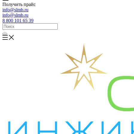
Получить прайс
info@slmb.ru
info@slmb.ru
8 800 101 65 39