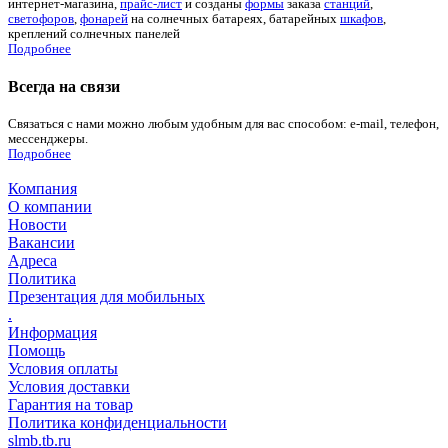
интернет-магазина,
прайс-лист
и созданы
формы
заказа
станций
,
светофоров
,
фонарей
на солнечных батареях, батарейных
шкафов
,
креплений солнечных панелей
Подробнее
Всегда на связи
Связаться с нами можно любым удобным для вас способом: e-mail, телефон,
мессенджеры.
Подробнее
Компания
О компании
Новости
Вакансии
Адреса
Политика
Презентация для мобильных
.
Информация
Помощь
Условия оплаты
Условия доставки
Гарантия на товар
Политика конфиденциальности
slmb.tb.ru