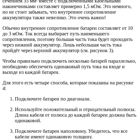
сечением 35 мм² вместе с подключёнными кабельными
наконечниками составляет примерно 1,5 мОм. Это немного,
но не стоит забывать, что внутреннее сопротивление
аккумулятора также невелико. Это очень важно!
Обычно внутреннее сопротивление батареи составляет от 10
до 3 мОм. Ток всегда выбирает путь наименьшего
сопротивления, поэтому большая часть тока будет проходить
через нижний аккумулятор. Лишь небольшая часть тока
пройдёт через верхний аккумулятор (см. рисунок 3).
Чтобы правильно подключить несколько батарей параллельно,
необходимо обеспечить одинаковый путь тока на входе и
выходе из каждой батареи.
Для этого есть четыре способа, которые показаны на рисунке
4:
Подключите батареи по диагонали.
Используйте положительный и отрицательный полюсы.
Длина кабеля от полюса до каждой батареи должна быть
одинаковой.
Подключите батареи наполовину. Убедитесь, что все
кабели имеют одинаковую толщину.