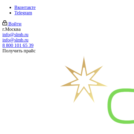
Вконтакте
Telegram
Войти
г.Москва
info@slmb.ru
info@slmb.ru
8 800 101 65 39
Получить прайс