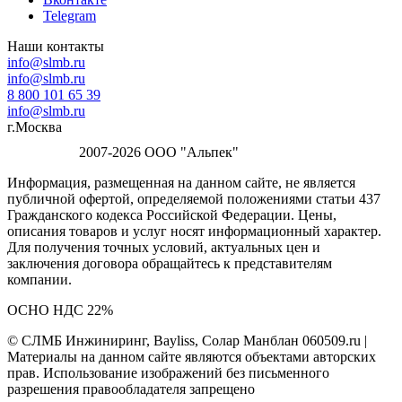
Telegram
Наши контакты
info@slmb.ru
info@slmb.ru
8 800 101 65 39
info@slmb.ru
г.Москва
2007-2026 ООО "Альпек"
Информация, размещенная на данном сайте, не является
публичной офертой, определяемой положениями статьи 437
Гражданского кодекса Российской Федерации. Цены,
описания товаров и услуг носят информационный характер.
Для получения точных условий, актуальных цен и
заключения договора обращайтесь к представителям
компании.
ОСНО НДС 22%
© СЛМБ Инжиниринг, Bayliss, Солар Манблан 060509.ru |
Материалы на данном сайте являются объектами авторских
прав. Использование изображений без письменного
разрешения правообладателя запрещено