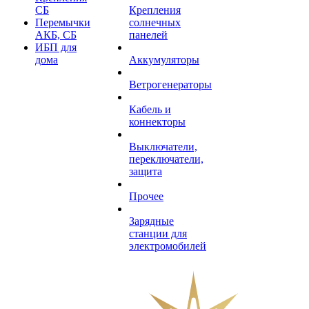
СБ
Крепления
Перемычки
солнечных
АКБ, СБ
панелей
ИБП для
дома
Аккумуляторы
Ветрогенераторы
Кабель и
коннекторы
Выключатели,
переключатели,
защита
Прочее
Зарядные
станции для
электромобилей