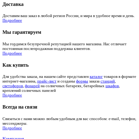
Доставка
Доставим ваш заказ в любой регион России, и мира в удобное время и день.
Подробнее
Мы гарантируем
Мы гордимся безупречной репутацией нашего магазина. Нас отличает
постоянная послепродажная поддержка клиентов.
Подробнее
Как купить
Для удобства заказа, на нашем сайте представлен
каталог
товаров в формате
интернет-магазина,
прайс-лист
и созданы
формы
заказа
станций
,
светофоров
,
фонарей
на солнечных батареях, батарейных
шкафов
,
креплений солнечных панелей
Подробнее
Всегда на связи
Связаться с нами можно любым удобным для вас способом: e-mail, телефон,
мессенджеры.
Подробнее
Компания