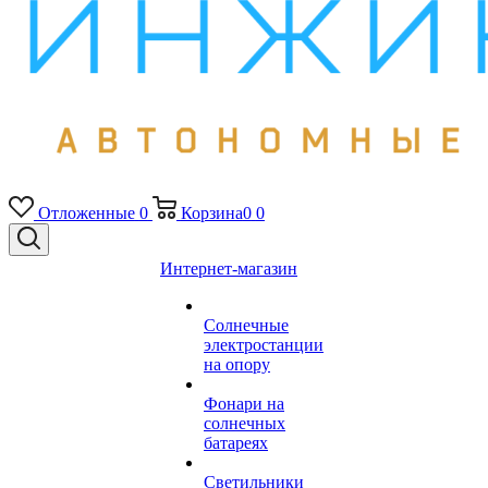
Отложенные
0
Корзина
0
0
Интернет-магазин
Солнечные
электростанции
на опору
Фонари на
солнечных
батареях
Светильники