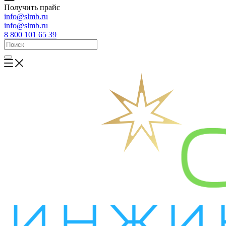
Получить прайс
info@slmb.ru
info@slmb.ru
8 800 101 65 39